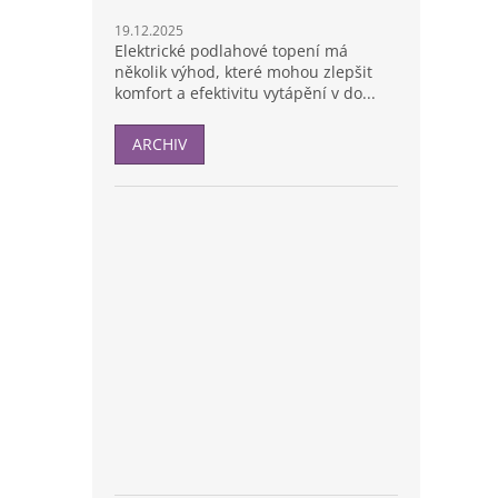
19.12.2025
Elektrické podlahové topení má
několik výhod, které mohou zlepšit
komfort a efektivitu vytápění v do...
ARCHIV