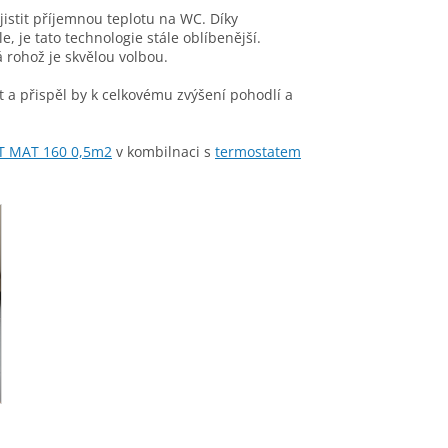
stit příjemnou teplotu na WC. Díky
, je tato technologie stále oblíbenější.
 rohož je skvělou volbou.
 a přispěl by k celkovému zvýšení pohodlí a
T MAT 160 0,5m2
v kombilnaci s
termostatem