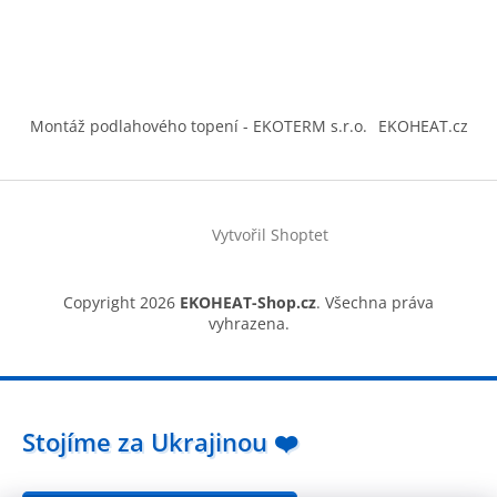
Montáž podlahového topení - EKOTERM s.r.o.
EKOHEAT.cz
Vytvořil Shoptet
Copyright 2026
EKOHEAT-Shop.cz
. Všechna práva
vyhrazena.
Stojíme za Ukrajinou ❤️