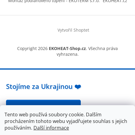
Montáž podlahového topení - EKOTERM s.r.o.
EKOHEAT.cz
Vytvořil Shoptet
Copyright 2026
EKOHEAT-Shop.cz
. Všechna práva
vyhrazena.
Stojíme za Ukrajinou ❤️
Jak a čím pomoci »
Tento web používá soubory cookie. Dalším
procházením tohoto webu vyjadřujete souhlas s jejich
používáním.
Další informace