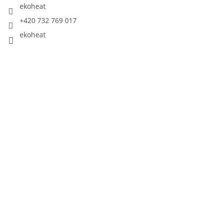
ekoheat
+420 732 769 017
ekoheat