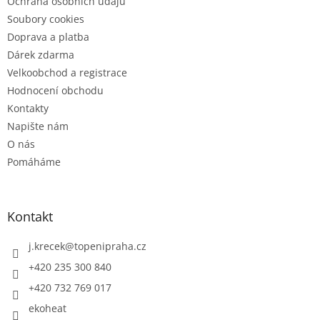
Ochrana osobních údajů
Soubory cookies
Doprava a platba
Dárek zdarma
Velkoobchod a registrace
Hodnocení obchodu
Kontakty
Napište nám
O nás
Pomáháme
Kontakt
j.krecek
@
topenipraha.cz
+420 235 300 840
+420 732 769 017
ekoheat