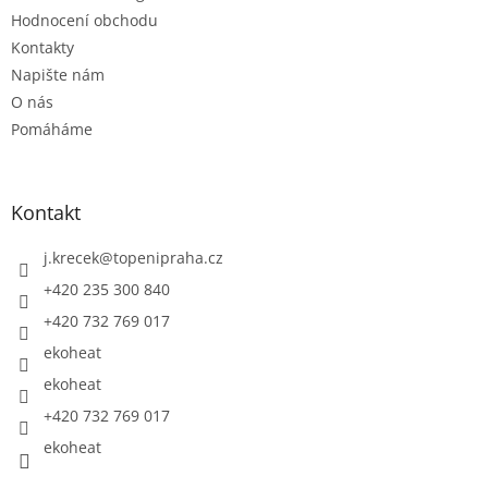
Hodnocení obchodu
Kontakty
Napište nám
O nás
Pomáháme
Kontakt
j.krecek
@
topenipraha.cz
+420 235 300 840
+420 732 769 017
ekoheat
ekoheat
+420 732 769 017
ekoheat