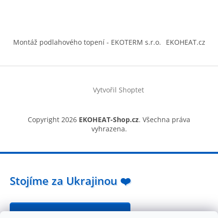
Montáž podlahového topení - EKOTERM s.r.o.
EKOHEAT.cz
Vytvořil Shoptet
Copyright 2026
EKOHEAT-Shop.cz
. Všechna práva
vyhrazena.
Stojíme za Ukrajinou ❤️
Jak a čím pomoci »