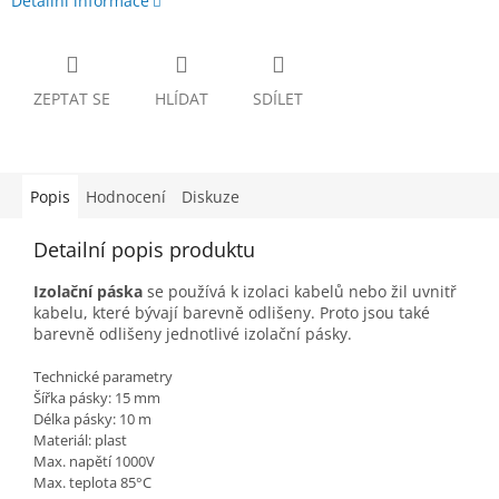
Detailní informace
ZEPTAT SE
HLÍDAT
SDÍLET
Popis
Hodnocení
Diskuze
Detailní popis produktu
Izolační páska
se používá k izolaci kabelů nebo žil uvnitř
kabelu, které bývají barevně odlišeny. Proto jsou také
barevně odlišeny jednotlivé izolační pásky.
Technické parametry
Šířka pásky: 15 mm
Délka pásky: 10 m
Materiál: plast
Max. napětí 1000V
Max. teplota 85°C