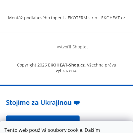
Montáž podlahového topení - EKOTERM s.r.o.
EKOHEAT.cz
Vytvořil Shoptet
Copyright 2026
EKOHEAT-Shop.cz
. Všechna práva
vyhrazena.
Stojíme za Ukrajinou ❤️
Jak a čím pomoci »
Tento web používá soubory cookie. Dalším