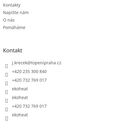
Kontakty
Napište nám
O nás
Pomáháme
Kontakt
j.krecek
@
topenipraha.cz
+420 235 300 840
+420 732 769 017
ekoheat
ekoheat
+420 732 769 017
ekoheat