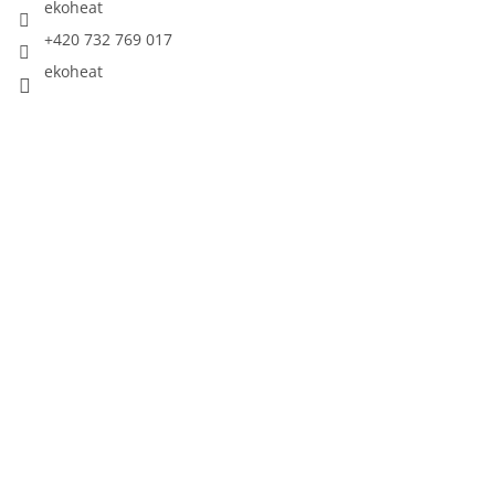
ekoheat
+420 732 769 017
ekoheat