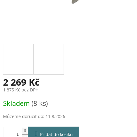
2 269 Kč
1 875 Kč bez DPH
Měrná
Skladem
(8 ks)
cena:
Můžeme doručit do:
11.8.2026
Přidat do košíku