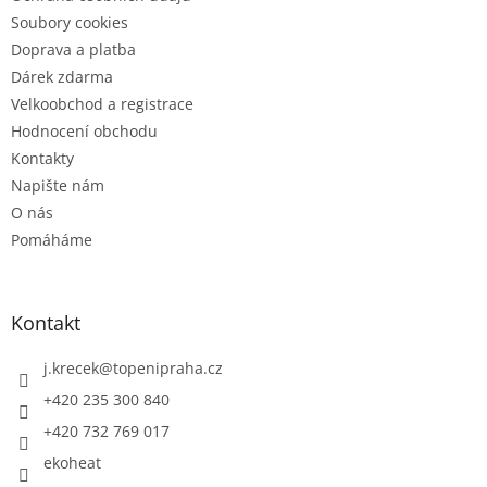
Soubory cookies
Doprava a platba
Dárek zdarma
Velkoobchod a registrace
Hodnocení obchodu
Kontakty
Napište nám
O nás
Pomáháme
Kontakt
j.krecek
@
topenipraha.cz
+420 235 300 840
+420 732 769 017
ekoheat