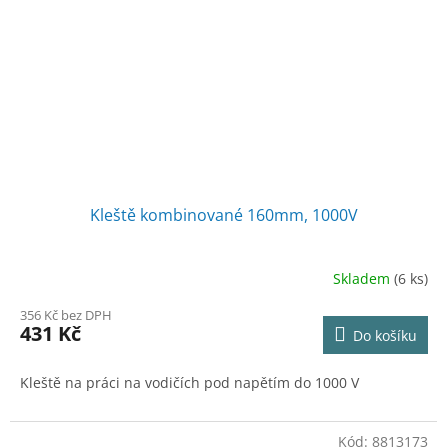
Kleště kombinované 160mm, 1000V
Skladem
(6 ks)
356 Kč bez DPH
431 Kč
Do košíku
Kleště na práci na vodičích pod napětím do 1000 V
Kód:
8813173