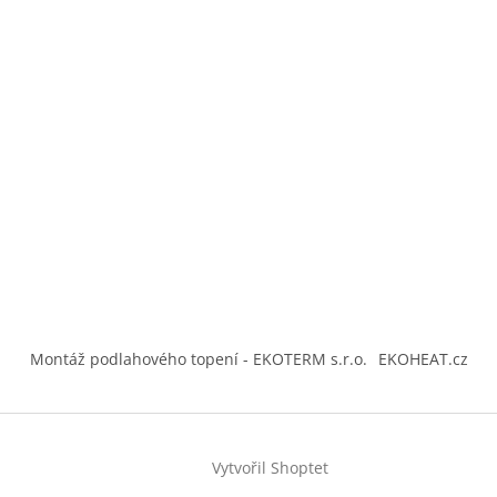
Montáž podlahového topení - EKOTERM s.r.o.
EKOHEAT.cz
Vytvořil Shoptet