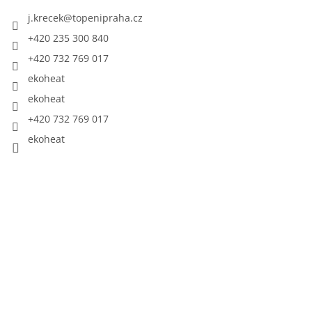
j.krecek
@
topenipraha.cz
+420 235 300 840
+420 732 769 017
ekoheat
ekoheat
+420 732 769 017
ekoheat