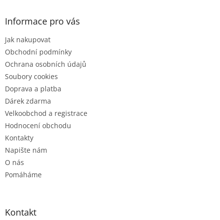
p
a
Informace pro vás
t
Jak nakupovat
í
Obchodní podmínky
Ochrana osobních údajů
Soubory cookies
Doprava a platba
Dárek zdarma
Velkoobchod a registrace
Hodnocení obchodu
Kontakty
Napište nám
O nás
Pomáháme
Kontakt