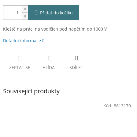
Přidat do košíku
Kleště na práci na vodičích pod napětím do 1000 V
Detailní informace
ZEPTAT SE
HLÍDAT
SDÍLET
Související produkty
Kód:
8813170