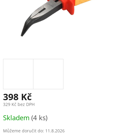
398 Kč
329 Kč bez DPH
Měrná
Skladem
(4 ks)
cena:
Můžeme doručit do:
11.8.2026