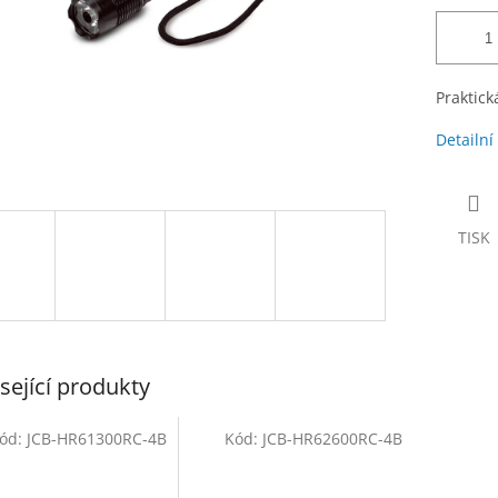
Praktick
Detailní
TISK
sející produkty
ód:
JCB-HR61300RC-4B
Kód:
JCB-HR62600RC-4B