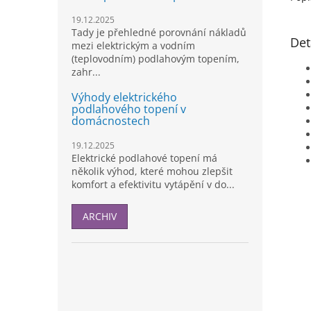
19.12.2025
Tady je přehledné porovnání nákladů
Det
mezi elektrickým a vodním
(teplovodním) podlahovým topením,
zahr...
Výhody elektrického
podlahového topení v
domácnostech
19.12.2025
Elektrické podlahové topení má
několik výhod, které mohou zlepšit
komfort a efektivitu vytápění v do...
ARCHIV