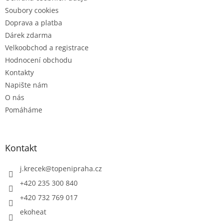
Soubory cookies
Doprava a platba
Dárek zdarma
Velkoobchod a registrace
Hodnocení obchodu
Kontakty
Napište nám
O nás
Pomáháme
Kontakt
j.krecek
@
topenipraha.cz
+420 235 300 840
+420 732 769 017
ekoheat