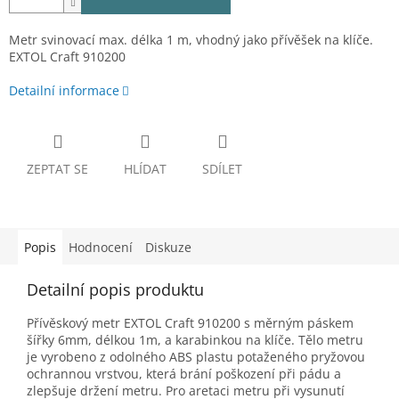
Metr svinovací max. délka 1 m, vhodný jako přívěšek na klíče.
EXTOL Craft 910200
Detailní informace
ZEPTAT SE
HLÍDAT
SDÍLET
Popis
Hodnocení
Diskuze
Detailní popis produktu
Přívěskový metr EXTOL Craft 910200 s měrným páskem
šířky 6mm, délkou 1m, a karabinkou na klíče. Tělo metru
je vyrobeno z odolného ABS plastu potaženého pryžovou
ochrannou vrstvou, která brání poškození při pádu a
zlepšuje držení metru. Pro aretaci metru při vysunutí