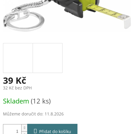
39 Kč
32 Kč bez DPH
Měrná
Skladem
(12 ks)
cena:
Můžeme doručit do:
11.8.2026
Přidat do košíku