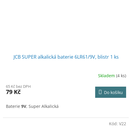
JCB SUPER alkalická baterie 6LR61/9V, blistr 1 ks
Skladem
(4 ks)
65 Kč bez DPH
79 Kč
Do košíku
Baterie
9V
, Super Alkalická
Kód:
V22