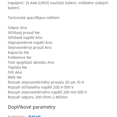
napájení: 2x AAA (LR03) součástí balení, indikátor slabých
baterií
Technická specifikace měření:
Odpor Ano
Střídavý proud Ne
Střídavé napětí Ano
Stejnosměrné napětí Ano
Stejnosměrný proud Ano
Kapacita Ne
Frekvence Ne
Test spojitosti obvodu Ano
Teplota Ne
hFE Ano
RMS Ne
Rozsah stejnosměrného proudu 20 uA-10 A
Rozsah střídavého napětí 200 V-500 V
Rozsah stejnosměrného napětí 200 mV-500 V
Rozsah odporu 200 Ohm-2 MOhm
Doplňkové parametry
Kategorie
:
Nářadí