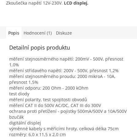
Zkoušečka napětí 12V-230V.
LCD displej.
Popis
Hodnocení (1)
Diskuze
Detailní popis produktu
měření stejnosměrného napětí: 200mV - 500V, přesnost
1,0%
měření střídavého napětí: 200V - 500V, přesnost 1,2%
měření stejnosměrného proudu: 2000 mikroA - 10A,
přesnost 1,5%
měření odporu: 200 Ohm - 2000 kOhm
test diody
měření polarity, test spojitosti obvodů
měření CAT II do 500V AC/DC, CAT III do 300V
ochrana proti přetížení - pojistky 500mA/500V a 10A/500V
bzučák
digitální displej
výměnné kabely s měřícími hroty, celková délka 75cm
rozměry: 6,0 x 11,5 x 2,0 cm