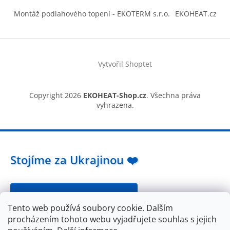
Montáž podlahového topení - EKOTERM s.r.o.
EKOHEAT.cz
Vytvořil Shoptet
Copyright 2026
EKOHEAT-Shop.cz
. Všechna práva
vyhrazena.
Stojíme za Ukrajinou ❤️
Jak a čím pomoci »
Tento web používá soubory cookie. Dalším
procházením tohoto webu vyjadřujete souhlas s jejich