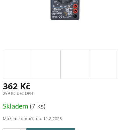
362 Kč
299 Kč bez DPH
Měrná
Skladem
(7 ks)
cena:
Můžeme doručit do:
11.8.2026