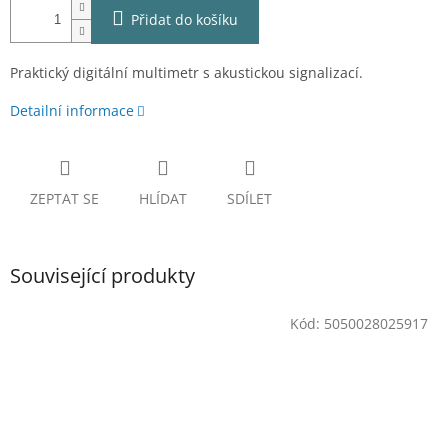
Přidat do košíku
Praktický digitální multimetr s akustickou signalizací.
Detailní informace
ZEPTAT SE
HLÍDAT
SDÍLET
Související produkty
Kód:
5050028025917