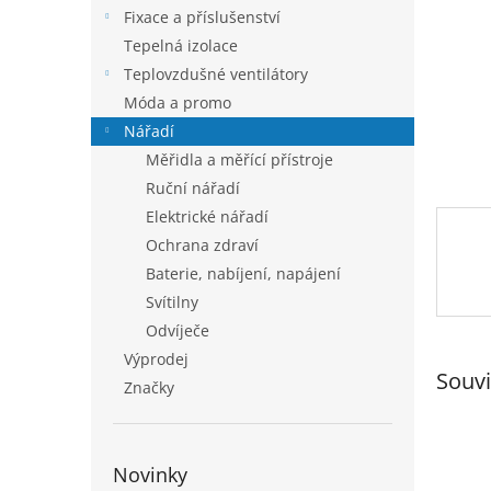
n
Fixace a příslušenství
e
Tepelná izolace
l
Teplovzdušné ventilátory
Móda a promo
Nářadí
Měřidla a měřící přístroje
Ruční nářadí
Elektrické nářadí
Ochrana zdraví
Baterie, nabíjení, napájení
Svítilny
Odvíječe
Výprodej
Souvi
Značky
Novinky