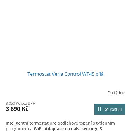
Termostat Veria Control WT45 bílá
Do týdne
3 050 Kč bez DPH
3 690 Kč
Do košíku
Inteligentní termostat pro podlahové topení s týdenním
programem a
WiFi. Adaptace na další senzory. S