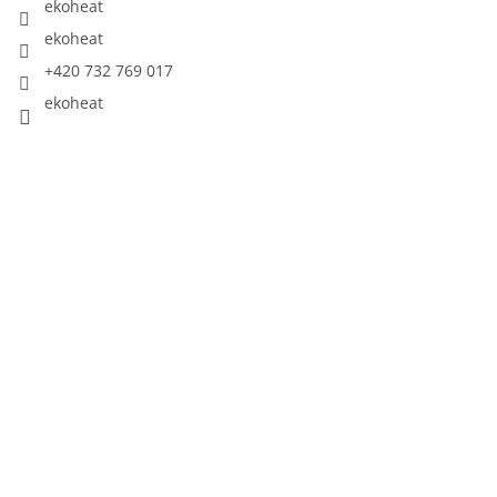
ekoheat
ekoheat
+420 732 769 017
ekoheat