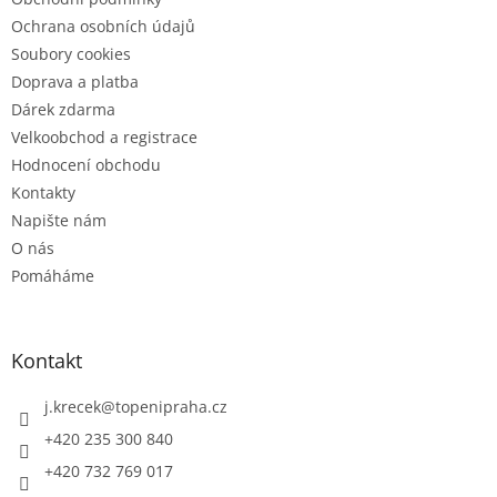
Ochrana osobních údajů
Soubory cookies
Doprava a platba
Dárek zdarma
Velkoobchod a registrace
Hodnocení obchodu
Kontakty
Napište nám
O nás
Pomáháme
Kontakt
j.krecek
@
topenipraha.cz
+420 235 300 840
+420 732 769 017