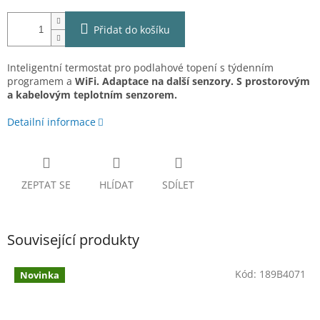
Přidat do košíku
Inteligentní termostat pro podlahové topení s týdenním
programem a
WiFi. Adaptace na další senzory. S prostorovým
a kabelovým teplotním senzorem.
Detailní informace
ZEPTAT SE
HLÍDAT
SDÍLET
Související produkty
Kód:
189B4071
Novinka