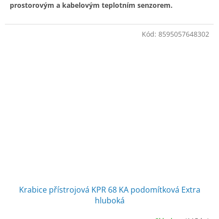
prostorovým a kabelovým teplotním senzorem.
Kód:
8595057648302
Krabice přístrojová KPR 68 KA podomítková Extra
hluboká