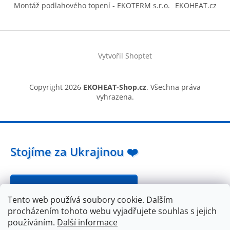
Montáž podlahového topení - EKOTERM s.r.o.
EKOHEAT.cz
Vytvořil Shoptet
Copyright 2026
EKOHEAT-Shop.cz
. Všechna práva
vyhrazena.
Stojíme za Ukrajinou ❤️
Jak a čím pomoci »
Tento web používá soubory cookie. Dalším
procházením tohoto webu vyjadřujete souhlas s jejich
používáním.
Další informace