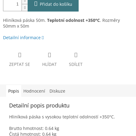
Přidat do košíku
Hliníková páska 50m.
Teplotní odolnost +350°C
. Rozměry
50mm x 50m
Detailní informace
ZEPTAT SE
HLÍDAT
SDÍLET
Popis
Hodnocení
Diskuze
Detailní popis produktu
Hliníková páska s vysokou teplotní odolností +350°C.
Brutto hmotnost: 0.64 kg
Čistá hmotnost: 0.64 kg