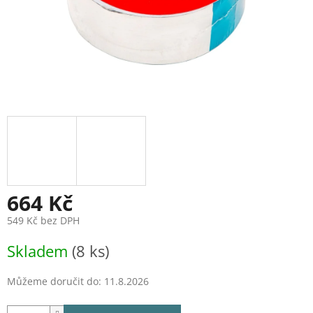
664 Kč
549 Kč bez DPH
Měrná
Skladem
(8 ks)
cena:
Můžeme doručit do:
11.8.2026