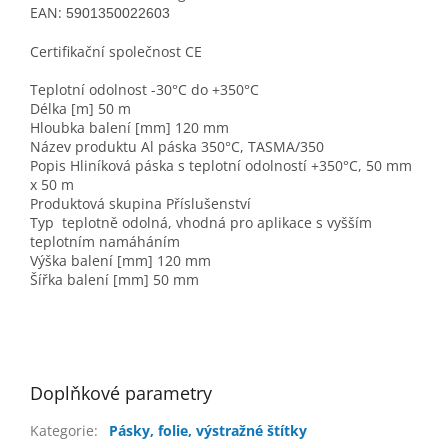
EAN:
5901350022603
Certifikační společnost CE
Teplotní odolnost -30°C do +350°C
Délka [m] 50 m
Hloubka balení [mm] 120 mm
Název produktu Al páska 350°C, TASMA/350
Popis Hliníková páska s teplotní odolností +350°C, 50 mm
x 50 m
Produktová skupina Příslušenství
Typ teplotně odolná, vhodná pro aplikace s vyšším
teplotním namáháním
Výška balení [mm] 120 mm
Šířka balení [mm] 50 mm
Doplňkové parametry
Kategorie
:
Pásky, folie, výstražné štítky