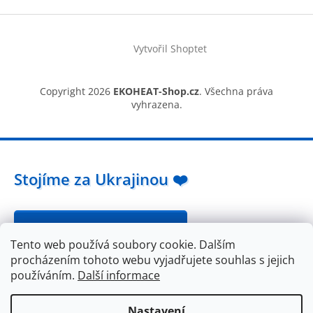
Vytvořil Shoptet
Copyright 2026
EKOHEAT-Shop.cz
. Všechna práva
vyhrazena.
Stojíme za Ukrajinou ❤️
Jak a čím pomoci »
Tento web používá soubory cookie. Dalším
procházením tohoto webu vyjadřujete souhlas s jejich
používáním.
Další informace
Nastavení