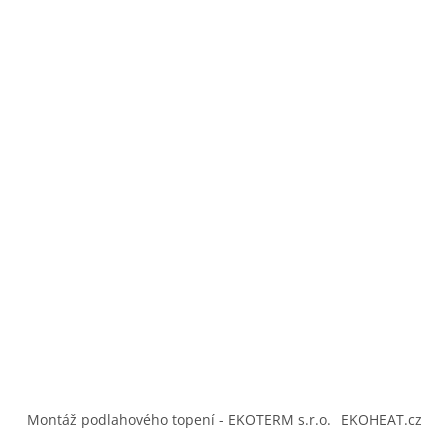
Montáž podlahového topení - EKOTERM s.r.o.
EKOHEAT.cz