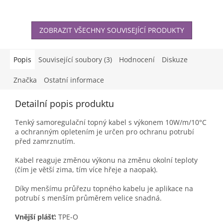
ZOBRAZIT VŠECHNY SOUVISEJÍCÍ PRODUKTY
Popis
Související soubory (3)
Hodnocení
Diskuze
Značka
Ostatní informace
Detailní popis produktu
Tenký samoregulační topný kabel s výkonem 10W/m/10°C
a ochranným opletením je určen pro ochranu potrubí
před zamrznutím.
Kabel reaguje změnou výkonu na změnu okolní teploty
(čím je větší zima, tím více hřeje a naopak).
Díky menšímu průřezu topného kabelu je aplikace na
potrubí s menším průměrem velice snadná.
Vnější plášť:
TPE-O