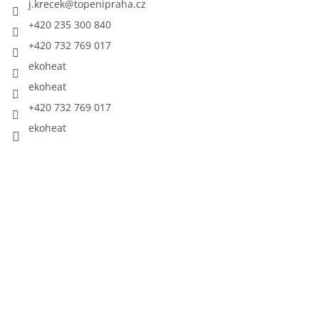
j.krecek
@
topenipraha.cz
+420 235 300 840
+420 732 769 017
ekoheat
ekoheat
+420 732 769 017
ekoheat