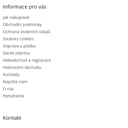
p
a
Informace pro vás
t
Jak nakupovat
í
Obchodní podmínky
Ochrana osobních údajů
Soubory cookies
Doprava a platba
Dárek zdarma
Velkoobchod a registrace
Hodnocení obchodu
Kontakty
Napište nám
O nás
Pomáháme
Kontakt