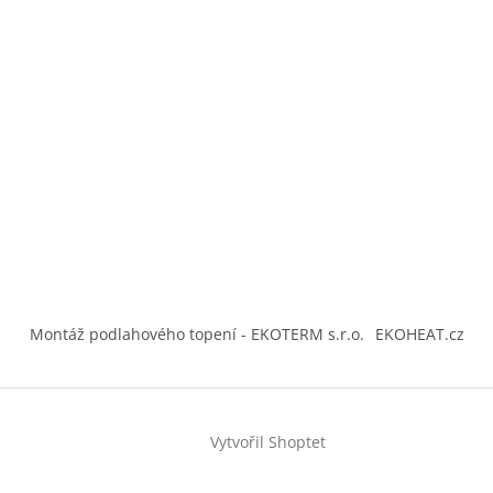
Montáž podlahového topení - EKOTERM s.r.o.
EKOHEAT.cz
Vytvořil Shoptet