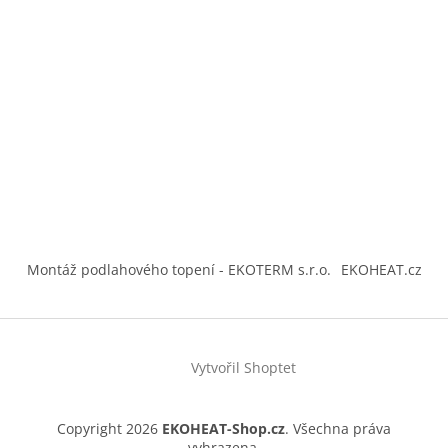
Montáž podlahového topení - EKOTERM s.r.o.
EKOHEAT.cz
Vytvořil Shoptet
Copyright 2026
EKOHEAT-Shop.cz
. Všechna práva
vyhrazena.