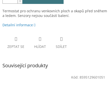
Termostat pro ochranu venkovních ploch a okapů před sněhem
a ledem. Senzory nejsou součástí balení.
Detailní informace
ZEPTAT SE
HLÍDAT
SDÍLET
Související produkty
Kód:
8595129601051