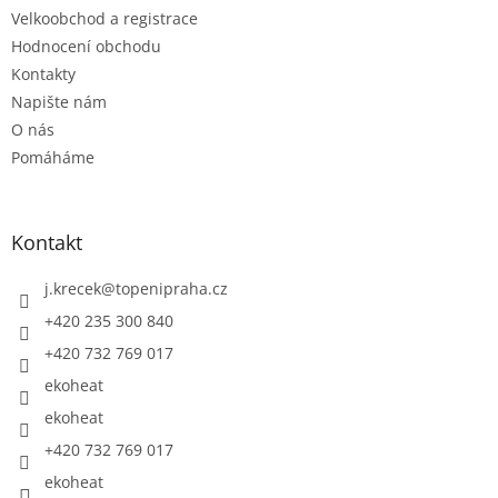
Velkoobchod a registrace
Hodnocení obchodu
Kontakty
Napište nám
O nás
Pomáháme
Kontakt
j.krecek
@
topenipraha.cz
+420 235 300 840
+420 732 769 017
ekoheat
ekoheat
+420 732 769 017
ekoheat