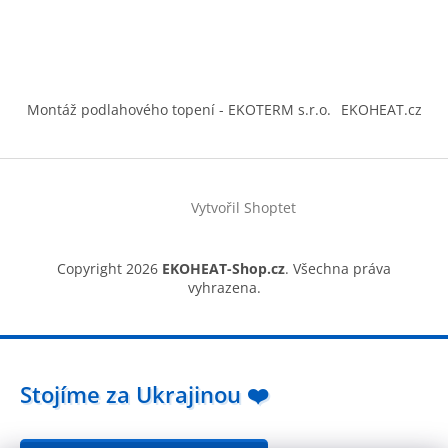
Montáž podlahového topení - EKOTERM s.r.o.
EKOHEAT.cz
Vytvořil Shoptet
Copyright 2026
EKOHEAT-Shop.cz
. Všechna práva
vyhrazena.
Stojíme za Ukrajinou ❤️