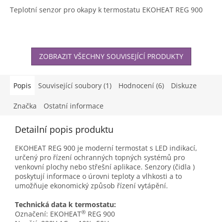
Teplotní senzor pro okapy k termostatu EKOHEAT REG 900
ZOBRAZIT VŠECHNY SOUVISEJÍCÍ PRODUKTY
Popis
Související soubory (1)
Hodnocení (6)
Diskuze
Značka
Ostatní informace
Detailní popis produktu
EKOHEAT REG 900 je moderní termostat s LED indikací,
určený pro řízení ochranných topných systémů pro
venkovní plochy nebo střešní aplikace. Senzory (čidla )
poskytují informace o úrovni teploty a vlhkosti a to
umožňuje ekonomický způsob řízení vytápění.
Technická data k termostatu:
®
Označení: EKOHEAT
REG 900