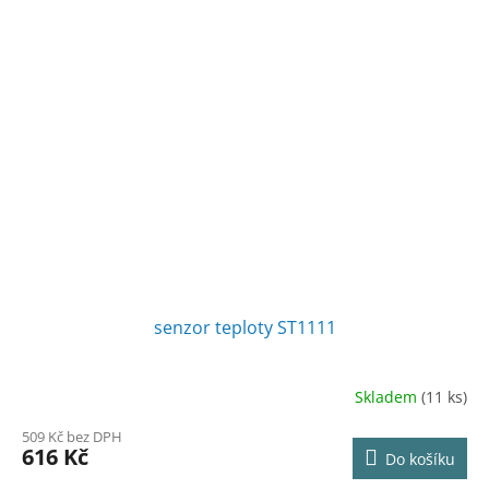
senzor teploty ST1111
Skladem
(11 ks)
509 Kč bez DPH
616 Kč
Do košíku