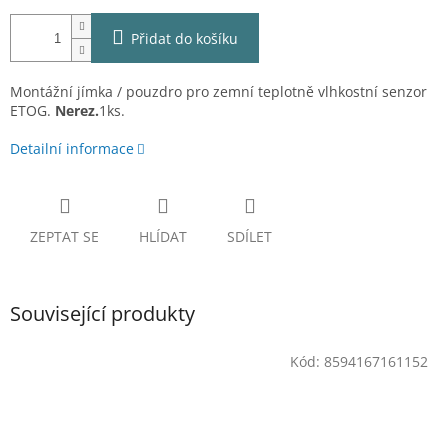
Přidat do košíku
Montážní jímka / pouzdro pro zemní teplotně vlhkostní senzor
ETOG.
Nerez.
1ks.
Detailní informace
ZEPTAT SE
HLÍDAT
SDÍLET
Související produkty
Kód:
8594167161152