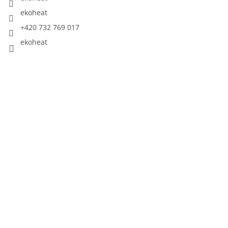
ekoheat
+420 732 769 017
ekoheat