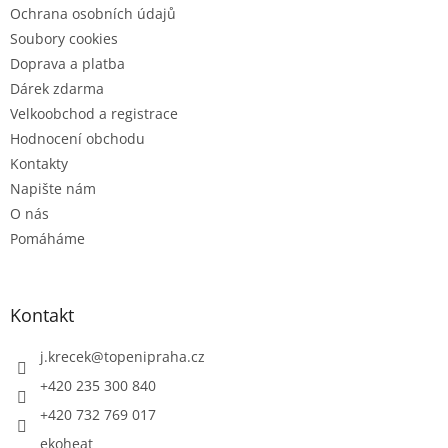
Ochrana osobních údajů
Soubory cookies
Doprava a platba
Dárek zdarma
Velkoobchod a registrace
Hodnocení obchodu
Kontakty
Napište nám
O nás
Pomáháme
Kontakt
j.krecek
@
topenipraha.cz
+420 235 300 840
+420 732 769 017
ekoheat