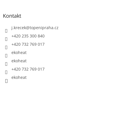
Kontakt
j.krecek
@
topenipraha.cz
+420 235 300 840
+420 732 769 017
ekoheat
ekoheat
+420 732 769 017
ekoheat