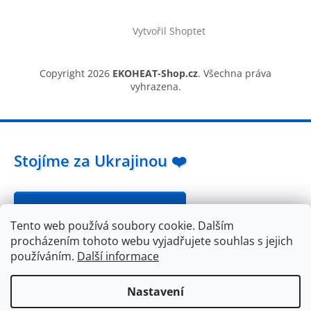
Vytvořil Shoptet
Copyright 2026
EKOHEAT-Shop.cz
. Všechna práva
vyhrazena.
Stojíme za Ukrajinou ❤️
Jak a čím pomoci »
Tento web používá soubory cookie. Dalším
procházením tohoto webu vyjadřujete souhlas s jejich
používáním.
Další informace
Nastavení