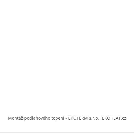
Montáž podlahového topení - EKOTERM s.r.o.
EKOHEAT.cz