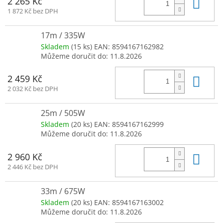
Do 
2 265 Kč
1 872 Kč bez DPH
17m / 335W
Skladem
(15 ks)
EAN:
8594167162982
Můžeme doručit do:
11.8.2026
Do 
2 459 Kč
2 032 Kč bez DPH
25m / 505W
Skladem
(20 ks)
EAN:
8594167162999
Můžeme doručit do:
11.8.2026
Do 
2 960 Kč
2 446 Kč bez DPH
33m / 675W
Skladem
(20 ks)
EAN:
8594167163002
Můžeme doručit do:
11.8.2026