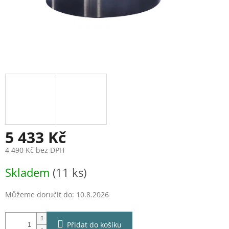
5 433 Kč
4 490 Kč bez DPH
Měrná
Skladem
(11 ks)
cena:
Můžeme doručit do:
10.8.2026
Přidat do košíku