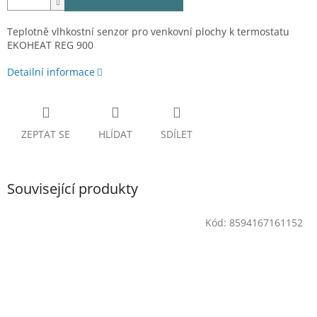
Teplotně vlhkostní senzor pro venkovní plochy k termostatu
EKOHEAT REG 900
Detailní informace
ZEPTAT SE
HLÍDAT
SDÍLET
Související produkty
Kód:
8594167161152