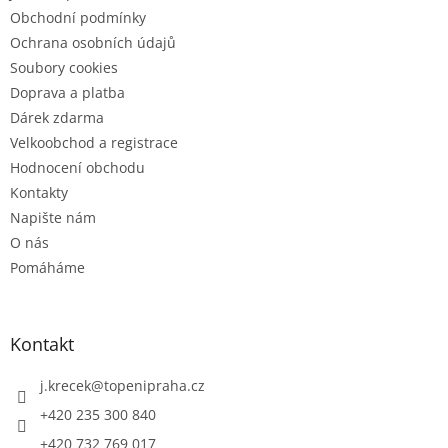
Obchodní podmínky
Ochrana osobních údajů
Soubory cookies
Doprava a platba
Dárek zdarma
Velkoobchod a registrace
Hodnocení obchodu
Kontakty
Napište nám
O nás
Pomáháme
Kontakt
j.krecek
@
topenipraha.cz
+420 235 300 840
+420 732 769 017