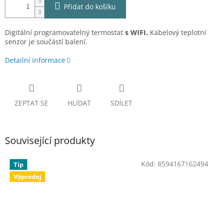
Přidat do košíku
Digitální programovatelný termostat
s WIFI.
Kabelový teplotní
senzor je součástí balení.
Detailní informace
ZEPTAT SE
HLÍDAT
SDÍLET
Související produkty
Kód:
8594167162494
Tip
Výprodej