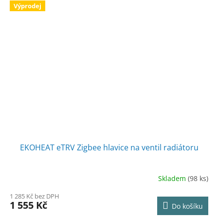
Výprodej
EKOHEAT eTRV Zigbee hlavice na ventil radiátoru
Skladem
(98 ks)
1 285 Kč bez DPH
1 555 Kč
Do košíku