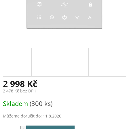
2 998 Kč
2 478 Kč bez DPH
Měrná
Skladem
(300 ks)
cena:
Můžeme doručit do:
11.8.2026