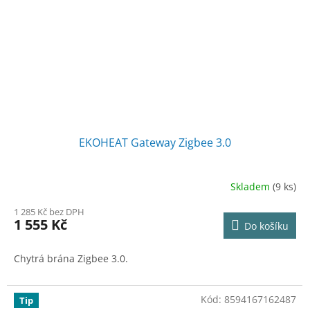
EKOHEAT Gateway Zigbee 3.0
Skladem
(9 ks)
1 285 Kč bez DPH
1 555 Kč
Do košíku
Chytrá brána Zigbee 3.0.
Kód:
8594167162487
Tip