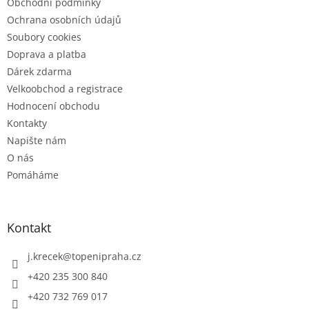
Obchodní podmínky
Ochrana osobních údajů
Soubory cookies
Doprava a platba
Dárek zdarma
Velkoobchod a registrace
Hodnocení obchodu
Kontakty
Napište nám
O nás
Pomáháme
Kontakt
j.krecek
@
topenipraha.cz
+420 235 300 840
+420 732 769 017