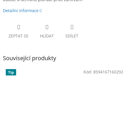
Detailní informace
ZEPTAT SE
HLÍDAT
SDÍLET
Související produkty
Kód:
8594167160292
Tip