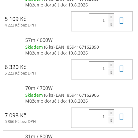
Můžeme doručit do:
10.8.2026
Do 
5 109 Kč
4 222 Kč bez DPH
57m / 600W
Skladem
(6 ks)
EAN:
8594167162890
Můžeme doručit do:
10.8.2026
Do 
6 320 Kč
5 223 Kč bez DPH
70m / 700W
Skladem
(6 ks)
EAN:
8594167162906
Můžeme doručit do:
10.8.2026
Do 
7 098 Kč
5 866 Kč bez DPH
81m / 800W