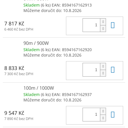
Skladem
(6 ks)
EAN:
8594167162913
Můžeme doručit do:
10.8.2026
Do 
7 817 Kč
6 460 Kč bez DPH
90m / 900W
Skladem
(6 ks)
EAN:
8594167162920
Můžeme doručit do:
10.8.2026
Do 
8 833 Kč
7 300 Kč bez DPH
100m / 1000W
Skladem
(6 ks)
EAN:
8594167162937
Můžeme doručit do:
10.8.2026
Do 
9 547 Kč
7 890 Kč bez DPH