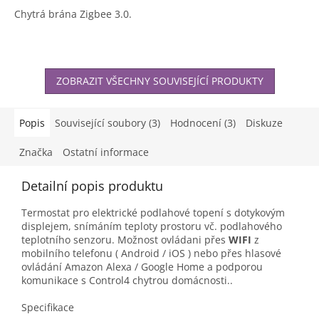
Chytrá brána Zigbee 3.0.
ZOBRAZIT VŠECHNY SOUVISEJÍCÍ PRODUKTY
Popis
Související soubory (3)
Hodnocení (3)
Diskuze
Značka
Ostatní informace
Detailní popis produktu
Termostat pro elektrické podlahové topení s dotykovým
displejem, snímáním teploty prostoru vč. podlahového
teplotního senzoru. Možnost ovládani přes
WIFI
z
mobilního telefonu ( Android / iOS ) nebo přes hlasové
ovládání Amazon Alexa / Google Home a podporou
komunikace s Control4 chytrou domácnosti..
Specifikace