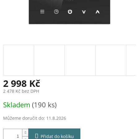
2 998 Kč
2 478 Kč bez DPH
Měrná
Skladem
(190 ks)
cena:
Můžeme doručit do:
11.8.2026
Přidat do košíku